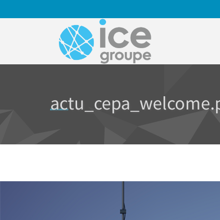
Aller au contenu principal
actu_cepa_welcome.
Vous êtes ici