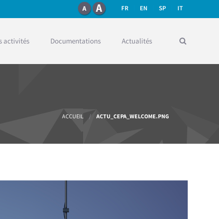
FR
EN
SP
IT
 activités
Documentations
Actualités
ACCUEIL
/
ACTU_CEPA_WELCOME.PNG