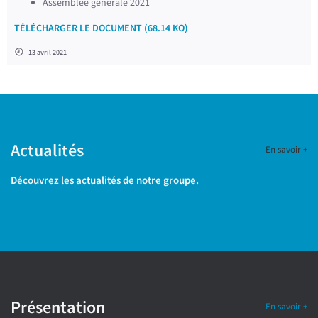
Assemblée générale 2021
TÉLÉCHARGER LE DOCUMENT (68.14 KO)
13 avril 2021
Actualités
En savoir +
Découvrez les actualités de notre groupe.
Présentation
En savoir +