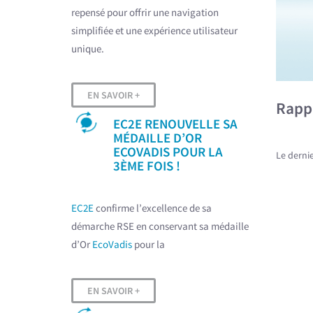
repensé pour offrir une navigation
simplifiée et une expérience utilisateur
unique.
EN SAVOIR +
Rapp
EC2E RENOUVELLE SA
MÉDAILLE D’OR
ECOVADIS POUR LA
Le derni
3ÈME FOIS !
EC2E
confirme l’excellence de sa
démarche RSE en conservant sa médaille
d’Or
EcoVadis
pour la
EN SAVOIR +