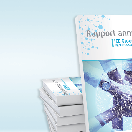
_rapport_annuel_2025.png