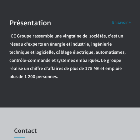
Présentation
En savoir +
ICE Groupe rassemble une vingtaine de sociétés, c'est un
réseau d'experts en énergie et industrie, ingénierie
technique et logicielle, câblage électrique, automatismes,
contrôle-commande et systèmes embarqués. Le groupe
réalise un chiffre d'affaires de plus de 175 M€ et emploie
plus de 1 200 personnes.
Contact