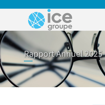
Aller au contenu principal
Rapport Annuel 2025
Vous êtes ici