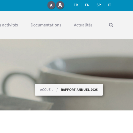
FR
EN
SP
IT
 activités
Documentations
Actualités
ACCUEIL
/
RAPPORT ANNUEL 2025